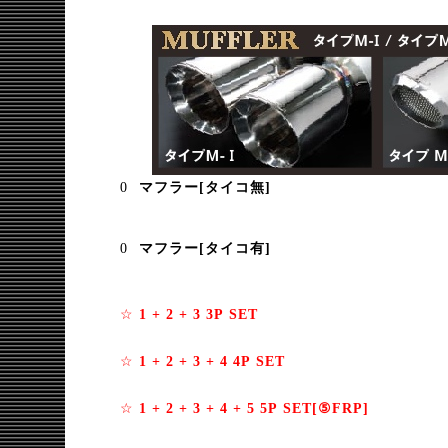
マフラー[タイコ無]
マフラー[タイコ有]
☆
1 + 2 + 3 3P SET
☆
1 + 2 + 3 + 4 4P SET
☆
1 + 2 + 3 + 4 + 5 5P SET[⑤FRP]