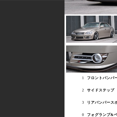
フロントバンパ
サイドステップ
リアバンパース
フォグランプ&