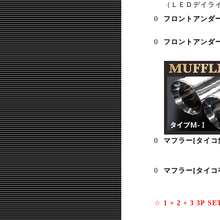
（ＬＥＤデイラ
フロントアンダー
フロントアンダー
マフラー[タイコ
マフラー[タイコ
☆
1 + 2 + 3 3P SE