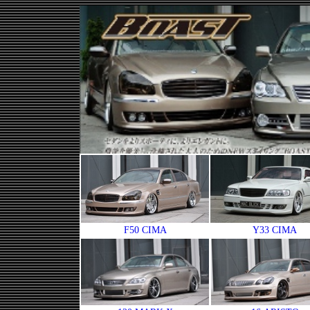
F50 CIMA
Y33 CIMA