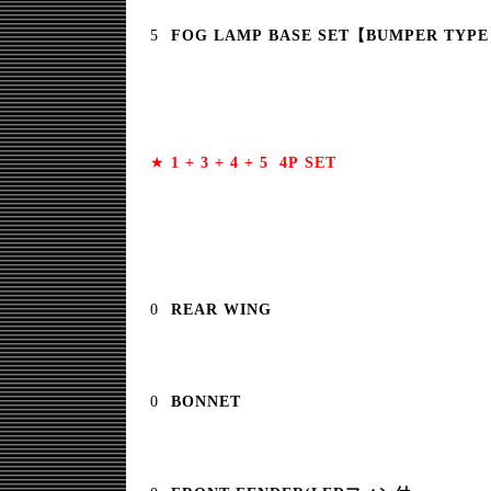
FOG LAMP BASE SET【BUMPER TYP
★
1 + 3 + 4 + 5 4P SET
REAR WING
BONNET