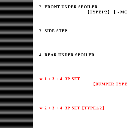
FRONT UNDER SPOILER
【TYPE1/2】【～M
SIDE STEP
REAR UNDER SPOILER
★
1 + 3 + 4 3P SET
【BUMPER TYP
★
2 + 3 + 4 3P SET【TYPE1/2】