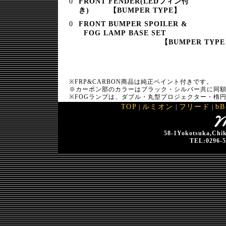
FRONT FENDER(LEDフィン付
き) 【BUMPER TYPE】
FRONT BUMPER SPOILER &
FOG LAMP BASE SET
【BUMPER TYP
※FRP&CARBON商品は純正ペイント付きです。
※カーボン部のカラーはブラック・シルバー共に同
※FOGランプは、ダブル・丸型プロジェクター・楕
TOP
ルミオン
フリード
bB
|
|
|
58-1Yokotsuka,Chik
TEL:0296-5