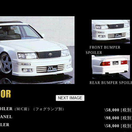
FRONT BUMPER
SPOILER
REAR BUMPER SPOIL
OILER
（M/C前）（フォグランプ別）
\58,000
[税別
PANEL
\98,000
[税別
ILER
\58,000
[税別