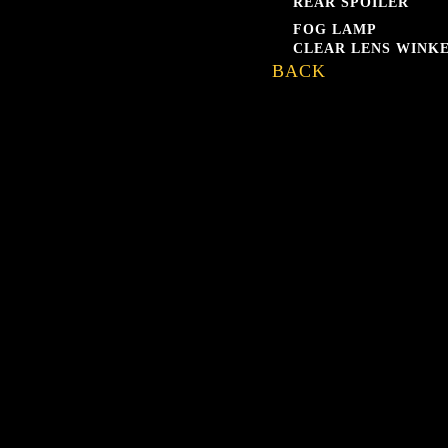
REAR SPOILER
FOG LAMP
CLEAR LENS WINK
BACK