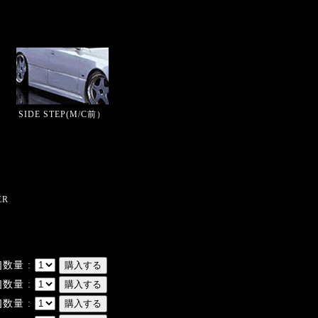
SIDE STEP(M/C前）
ER
]数量 :
]数量 :
]数量 :