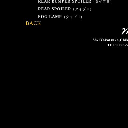
REAR BUMPER SPOILER
（タイプⅡ）
REAR SPOILER
（タイプⅡ）
FOG LAMP
（タイプⅡ）
BACK
58-1Yokotsuka,Chik
TEL:0296-5