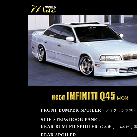
FRONT BUMPER SPOILER
（フォグランプ別）
SIDE STEP&DOOR PANEL
REAR BUMPER SPOILER
（2本出し、4本出し
REAR SPOILER